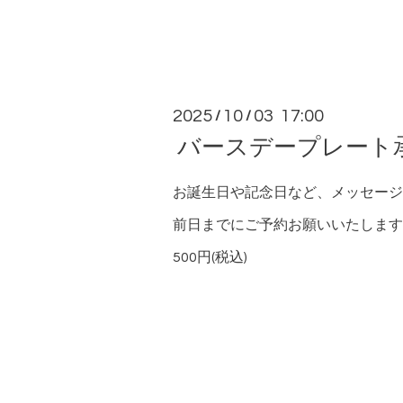
2025
10
03 17:00
/
/
バースデープレート
お誕生日や記念日など、メッセージ
前日までにご予約お願いいたします
500円(税込)