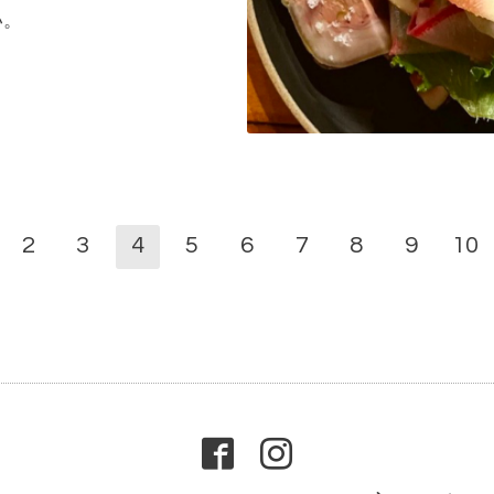
い。
2
3
4
5
6
7
8
9
10