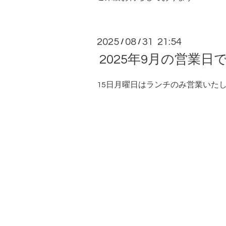
2025
08
31 21:54
/
/
2025年9月の営業日
15日月曜日はランチのみ営業いた