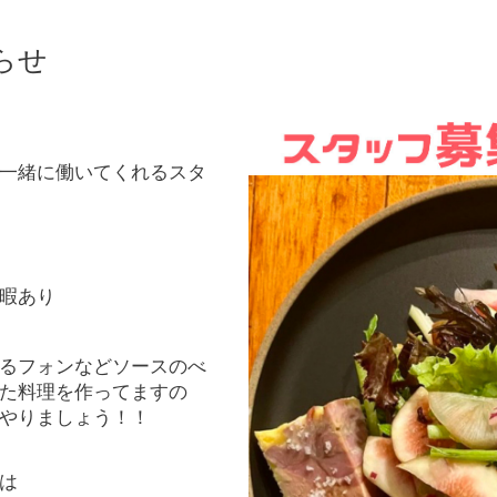
らせ
一緒に働いてくれるスタ
暇あり
るフォンなどソースのべ
た料理を作ってますの
やりましょう！！
は