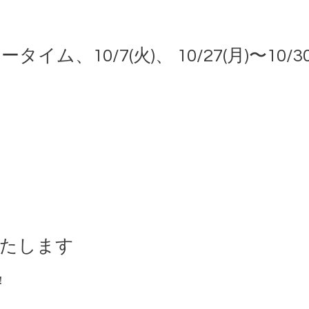
ナータイム、10/7(火)、 10/27(月)〜1
業いたします
！