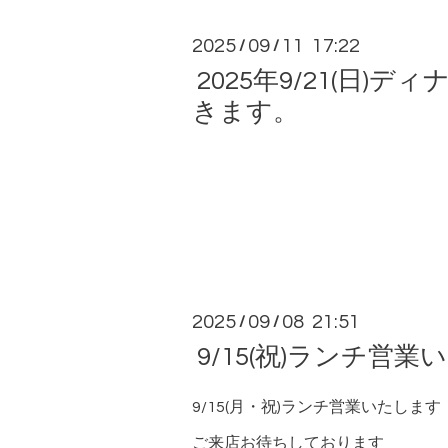
2025
09
11 17:22
/
/
2025年9/21(日)ディ
きます。
2025
09
08 21:51
/
/
9/15(祝)ランチ営
9/15(月・祝)ランチ営業いたします
ご来店お待ちしております