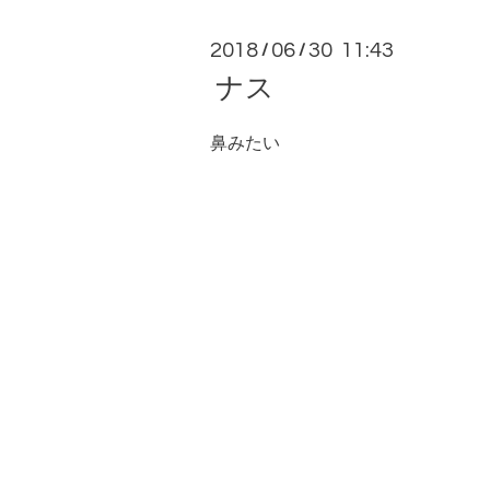
2018
06
30 11:43
/
/
ナス
鼻みたい