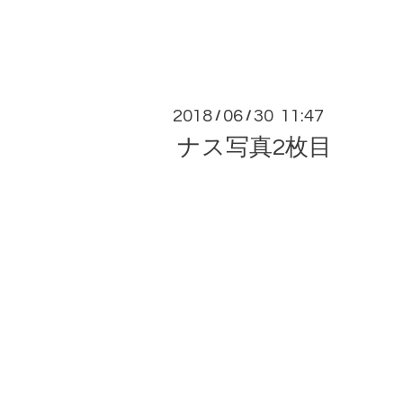
2018
06
30 11:47
/
/
ナス写真2枚目