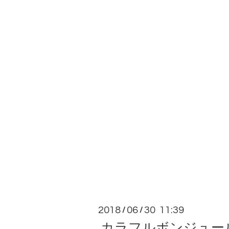
2018
06
30 11:39
/
/
カラフルボンジュー