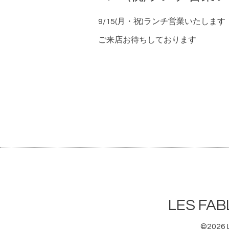
9/15(月・祝)ランチ営業いたします
ご来店お待ちしております
LES F
©2026