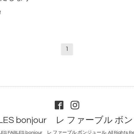
！
1
ABLES bonjour レ ファーブル 
LES FABLES bonjour レ ファーブル ボンジュール
. All Rights 