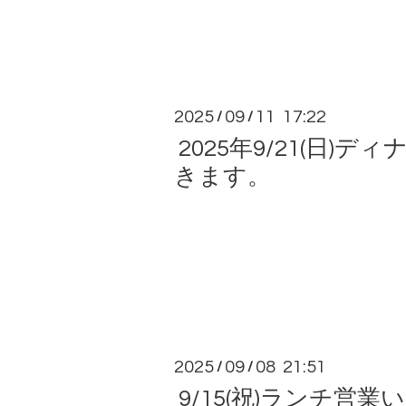
2025
09
11 17:22
/
/
2025年9/21(日)ディ
きます。
2025
09
08 21:51
/
/
9/15(祝)ランチ営