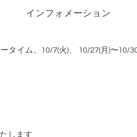
インフォメーション
ナータイム、10/7(火)、 10/27(月)〜1
業いたします