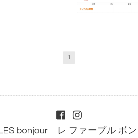
1
ABLES bonjour レ ファーブル 