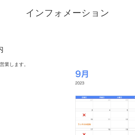
インフォメーション
内
が営業します。