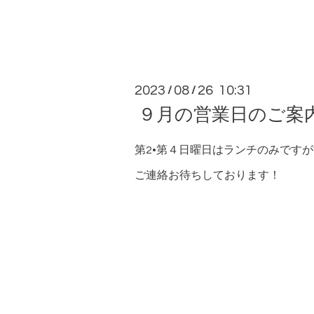
2023
08
26 10:31
/
/
９月の営業日のご案
第2•第４日曜日はランチのみです
ご連絡お待ちしております！