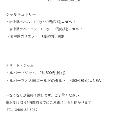
シャルキュトリー
・岩中豚のハム 100g 650円(税別)←NEW！
・岩中豚のベーコン 100g 650円(税別)←NEW！
・岩中豚のリエット 1瓶800円(税別)
デザート・ジャム
・ルバーブジャム 1瓶800円(税別)
・ルバーブと湘南ゴールドのタルト 450円(税別)←NEW！
※なくなり次第終了致します。ご了承ください
※お受け取り1時間前までにご連絡頂けると助かります
TEL 0466-52-5037