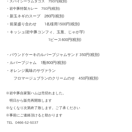
・スパイシーラムタコス 750円(税別)
・岩中豚特製カレー 750円(税別)
・新玉ネギのスープ 280円(税別)
・前菜盛り合わせ 1名様用1500円(税別)
・キッシュ(岩中豚コンフィ、玉葱、じゃが芋)
1ピース600円(税別)
・パウンドケーキのルバーブジャムサンド 350円(税別)
・ルバーブジャム 1瓶800円(税別)
・オレンジ風味のサヴァラン
フロマージュブランのクリームのせ 450円(税別)
※岩中豚自家製ハムは売切れました。
明日から販売再開致します
※なくなり次第終了致します。ご了承ください
※事前にご連絡頂けると助かります
TEL 0466-52-5037