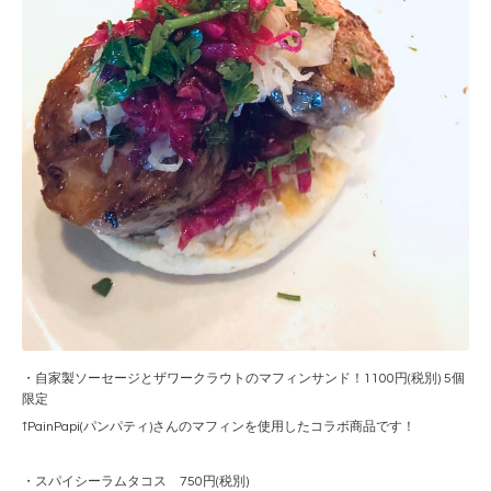
・自家製ソーセージとザワークラウトのマフィンサンド！1100円(税別) 5個
限定
↑
PainPapi(パンパティ)
さんのマフィンを使用したコラボ商品です！
・スパイシーラムタコス 750円(税別)