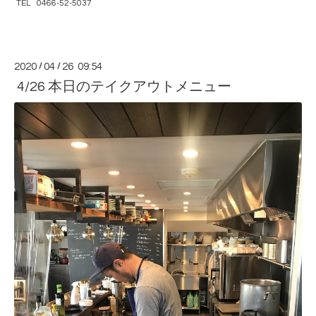
TEL 0466-52-5037
2020
/
04
/
26 09:54
4/26 本日のテイクアウトメニュー