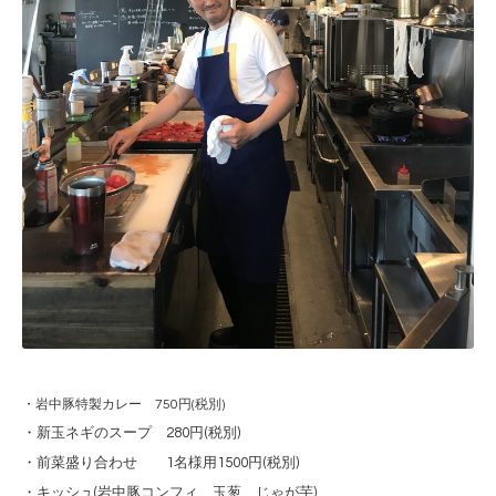
・岩中豚特製カレー 750円(税別)
・新玉ネギのスープ 280円(税別)
・前菜盛り合わせ 1名様用1500円(税別)
・キッシュ(岩中豚コンフィ、玉葱、じゃが芋)