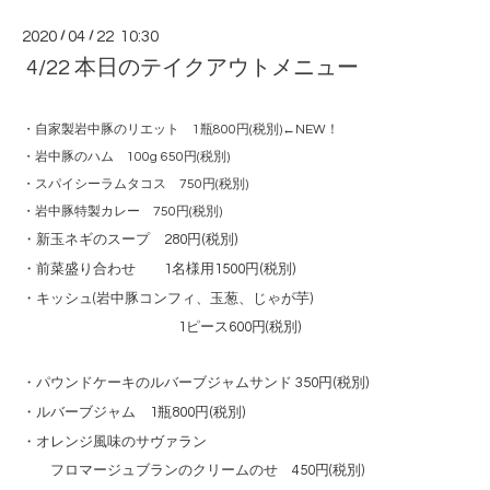
2020
/
04
/
22 10:30
4/22 本日のテイクアウトメニュー
・自家製岩中豚のリエット 1瓶800円(税別)←NEW！
・岩中豚のハム 100g 650円(税別)
・スパイシーラムタコス 750円(税別)
・岩中豚特製カレー 750円(税別)
・新玉ネギのスープ 280円(税別)
・前菜盛り合わせ 1名様用1500円(税別)
・キッシュ(岩中豚コンフィ、玉葱、じゃが芋)
1ピース600円(税別)
・パウンドケーキのルバーブジャムサンド 350円(税別)
・ルバーブジャム 1瓶800円(税別)
・オレンジ風味のサヴァラン
フロマージュブランのクリームのせ 450円(税別)