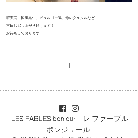
蝦夷鹿、国産黒牛、ビュルゴー鴨、鯨のタルタルなど
本日お召し上がり頂けます！
お待ちしております
1
LES FABLES bonjour レ ファーブル
ボンジュール