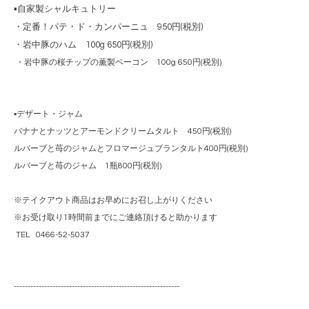
▪️自家製シャルキュトリー
・定番！パテ・ド・カンパーニュ 950円(税別)
・岩中豚のハム 100g 650円(税別)
・岩中豚の桜チップの薫製ベーコン 100g 650円(税別)
▪️デザート・ジャム
バナナとナッツとアーモンドクリームタルト 450円(税別)
ルバーブと苺のジャムとフロマージュブランタルト400円(税別)
ルバーブと苺のジャム 1瓶800円(税別)
※テイクアウト商品はお早めにお召し上がりください
※お受け取り1時間前までにご連絡頂けると助かります
TEL 0466-52-5037
------------------------------------------------------------