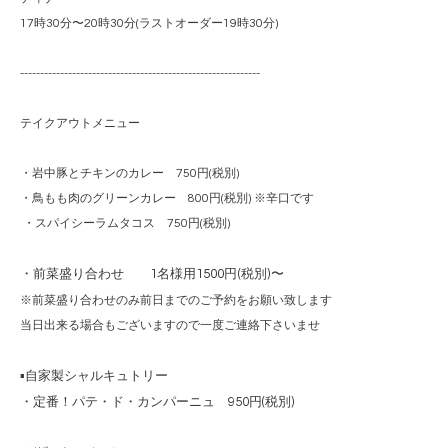
17時30分〜20時30分(ラストオーダー19時30分)
------------------------------------------------------------
テイクアウトメニュー
・岩中豚とチキンのカレー 750円(税別)
・鳥もも肉のグリーンカレー 800円(税別) ※辛口です
・スパイシーラムタコス 750円(税別)
・前菜盛り合わせ 1名様用1500円(税別)〜
※前菜盛り合わせのみ前日までのご予約をお願い致します
当日出来る場合もございますので一度ご連絡下さいませ
▪️自家製シャルキュトリー
・定番！パテ・ド・カンパーニュ 950円(税別)