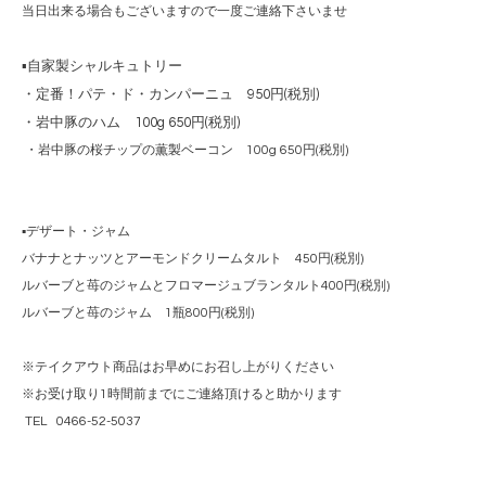
当日出来る場合もございますので一度ご連絡下さいませ
▪️自家製シャルキュトリー
・定番！パテ・ド・カンパーニュ 950円(税別)
・岩中豚のハム 100g 650円(税別)
・岩中豚の桜チップの薫製ベーコン 100g 650円(税別)
▪️デザート・ジャム
バナナとナッツとアーモンドクリームタルト 450円(税別)
ルバーブと苺のジャムとフロマージュブランタルト400円(税別)
ルバーブと苺のジャム 1瓶800円(税別)
※テイクアウト商品はお早めにお召し上がりください
※お受け取り1時間前までにご連絡頂けると助かります
TEL 0466-52-5037