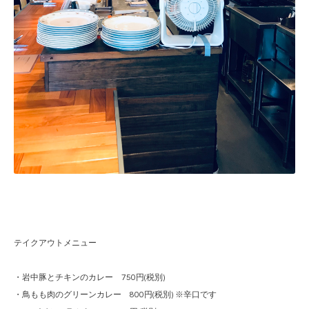
テイクアウトメニュー
・岩中豚とチキンのカレー 750円(税別)
・鳥もも肉のグリーンカレー 800円(税別) ※辛口です