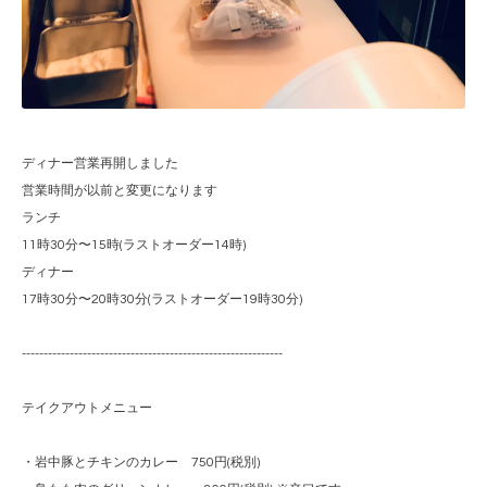
ディナー営業再開しました
営業時間が以前と変更になります
ランチ
11時30分〜15時(ラストオーダー14時)
ディナー
17時30分〜20時30分(ラストオーダー19時30分)
------------------------------------------------------------
テイクアウトメニュー
・岩中豚とチキンのカレー 750円(税別)