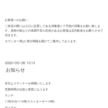
お客様へのお願い
ご来店の際には入口に設置してある消毒液にて手指の消毒をお願い致しま
す。発熱や咳などの体調不良の症状があるお客様は店内飲食をお断りさせて
頂きます。
カウンター席は1席分間隔を開けてご案内しております。
2020
/
05
/
26 10:13
お知らせ
本日よりディナーを再開いたします
営業時間が以前と変更になります
ランチ
11時30分〜15時(ラストオーダー14時)
ディナー