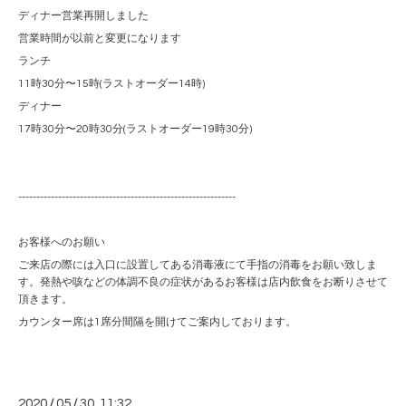
ディナー営業再開しました
営業時間が以前と変更になります
ランチ
11時30分〜15時(ラストオーダー14時)
ディナー
17時30分〜20時30分(ラストオーダー19時30分)
------------------------------------------------------------
お客様へのお願い
ご来店の際には入口に設置してある消毒液にて手指の消毒をお願い致しま
す。発熱や咳などの体調不良の症状があるお客様は店内飲食をお断りさせて
頂きます。
カウンター席は1席分間隔を開けてご案内しております。
2020
/
05
/
30 11:32