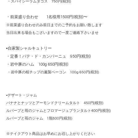
・スパイシーラムタコス 750円(税別)
・前菜盛り合わせ 1名様用1500円(税別)〜
※前菜盛り合わせのみ前日までのご予約をお願い致します
当日出来る場合もございますので一度ご連絡下さいませ
▪️自家製シャルキュトリー
・定番！パテ・ド・カンパーニュ 950円(税別)
・岩中豚のハム 100g 650円(税別)
・岩中豚の桜チップの薫製ベーコン 100g 650円(税別)
▪️デザート・ジャム
バナナとナッツとアーモンドクリームタルト 450円(税別)
ルバーブと苺のジャムとフロマージュブランタルト400円(税別)
ルバーブと苺のジャム 1瓶800円(税別)
※テイクアウト商品はお早めにお召し上がりください