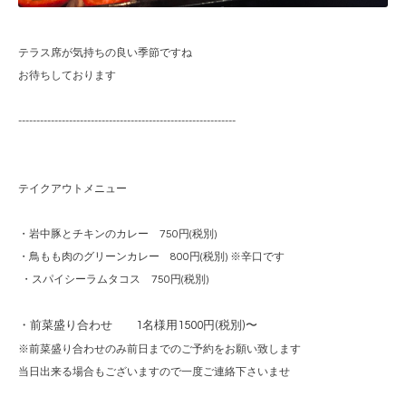
テラス席が気持ちの良い季節ですね
お待ちしております
------------------------------------------------------------
テイクアウトメニュー
・岩中豚とチキンのカレー 750円(税別)
・鳥もも肉のグリーンカレー 800円(税別) ※辛口です
・スパイシーラムタコス 750円(税別)
・前菜盛り合わせ 1名様用1500円(税別)〜
※前菜盛り合わせのみ前日までのご予約をお願い致します
当日出来る場合もございますので一度ご連絡下さいませ