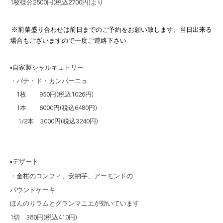
1枚様分2500円(税込2700円)より
※前菜盛り合わせは前日までのご予約をお願い致します。当日出来る
場合もございますので一度ご連絡下さい
▪️自家製シャルキュトリー
・パテ・ド・カンパーニュ
1枚 950円(税込1026円)
1本 6000円(税込6480円)
1/2本 3000円(税込3240円)
▪️デザート
・金柑のコンフィ、安納芋、
アーモンドの
パウンドケーキ
ほんのりラムとグランマニエが効いています
1切 380円(税込410円)