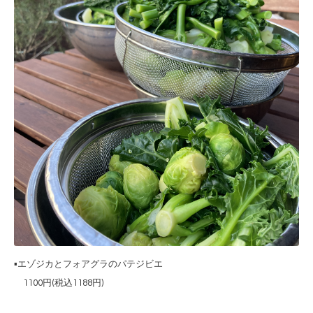
▪️
エゾジカとフォアグラのパテジビエ
1100円(税込1188円)