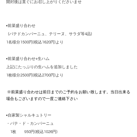
開封後は直ぐにお召し上がりくださいませ
▪️前菜盛り合わせ
(パテドカンパーニュ、テリーヌ、サラダ等4品)
1名様分1500円(税込1620円)より
▪️前菜盛り合わせ+生ハム
上記にたっぷりの生ハムを追加しました
1枚様分2500円(税込2700円)より
※前菜盛り合わせは前日までのご予約をお願い致します。当日出来る
場合もございますので一度ご連絡下さい
▪️自家製シャルキュトリー
・パテ・ド・カンパーニュ
1枚 950円(税込1026円)