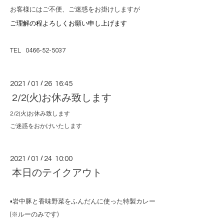
お客様にはご不便、ご迷惑をお掛けしますが
ご理解の程よろしくお願い申し上げます
TEL 0466-52-5037
2021
/
01
/
26 16:45
2/2(火)お休み致します
2/2(火)お休み致します
ご迷惑をおかけいたします
2021
/
01
/
24 10:00
本日のテイクアウト
▪️岩中豚と香味野菜をふんだんに使った
特製カレー
(※ルーのみです)