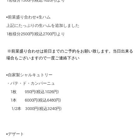
1名様分1500円(税込1620円)より
▪️前菜盛り合わせ+生ハム
上記にたっぷりの生ハムを追加しました
1枚様分2500円(税込2700円)より
※前菜盛り合わせは前日までのご予約をお願い致します。当日出来る
場合もございますので一度ご連絡下さい
▪️自家製シャルキュトリー
・パテ・ド・カンパーニュ
1枚 950円(税込1026円)
1本 6000円(税込6480円)
1/2本 3000円(税込3240円)
▪️デザート