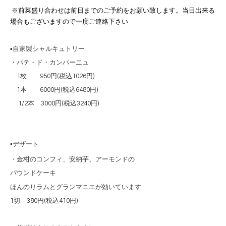
※前菜盛り合わせは前日までのご予約をお願い致します。当日出来る
場合もございますので一度ご連絡下さい
▪️自家製シャルキュトリー
・パテ・ド・カンパーニュ
1枚 950円(税込1026円)
1本 6000円(税込6480円)
1/2本 3000円(税込3240円)
▪️デザート
・金柑のコンフィ、安納芋、
アーモンドの
パウンドケーキ
ほんのりラムとグランマニエが効いています
1切 380円(税込410円)