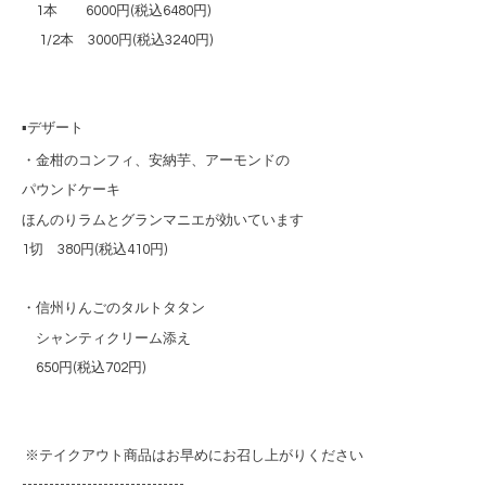
1本 6000円(税込6480円)
1/2本 3000円(税込3240円)
▪️デザート
・金柑のコンフィ、安納芋、
アーモンドの
パウンドケーキ
ほんのりラムとグランマニエが効いています
1切 380円(税込410円)
・信州りんごのタルトタタン
シャンティクリーム添え
650円(税込702円)
※テイクアウト商品はお早めにお召し上がりください
------------------------------