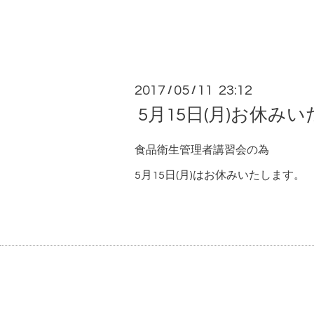
2017
05
11 23:12
/
/
5月15日(月)お休み
食品衛生管理者講習会の為
5月15日(月)はお休みいたします。