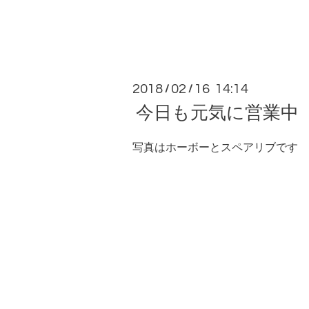
2018
02
16 14:14
/
/
今日も元気に営業中
写真はホーボーとスペアリブです