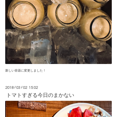
新しい容器に変更しました！
2018
/
03
/
02 15:02
トマトすぎる今日のまかない