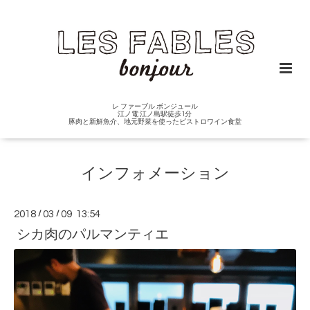
レ ファーブル ボンジュール
江ノ電 江ノ島駅徒歩1分
豚肉と新鮮魚介、地元野菜を使ったビストロワイン食堂
インフォメーション
2018
/
03
/
09 13:54
シカ肉のパルマンティエ