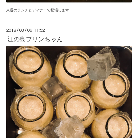
来週のランチとディナーで登場します
2018
/
03
/
06 11:52
江の島プリンちゃん