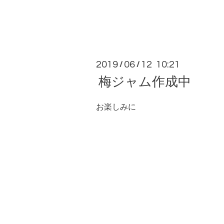
2019
06
12 10:21
/
/
梅ジャム作成中
お楽しみに