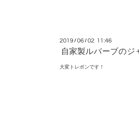
2019
06
02 11:46
/
/
自家製ルバーブのジ
大変トレボンです！