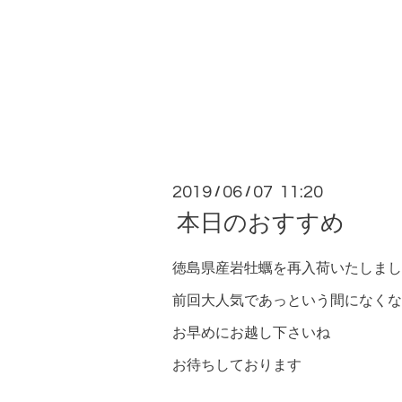
2019
06
07 11:20
/
/
本日のおすすめ
徳島県産岩牡蠣を再入荷いたしまし
前回大人気であっという間になくな
お早めにお越し下さいね
お待ちしております