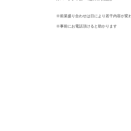
※前菜盛り合わせは日により若干内容が変
※事前にお電話頂けると助かります