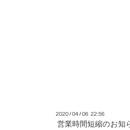
2020
04
06 22:56
/
/
営業時間短縮のお知