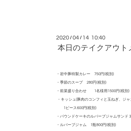
2020
04
14 10:40
/
/
本日のテイクアウト
・岩中豚特製カレー 750円(税別)
・季節のスープ 280円(税別)
・前菜盛り合わせ 1名様用1500円(税別)
・キッシュ(豚肉のコンフィと玉ねぎ、ジャ
1ピース600円(税別)
・パウンドケーキのルバーブジャムサンド 35
・ルバーブジャム 1瓶800円(税別)