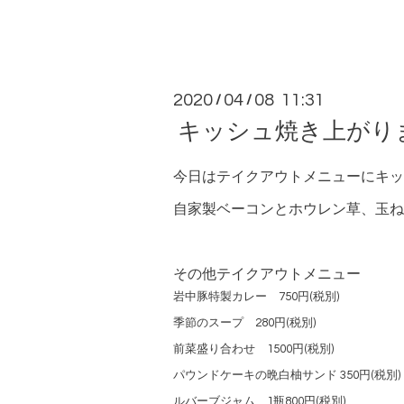
2020
04
08 11:31
/
/
キッシュ焼き上がり
今日はテイクアウトメニューにキッ
自家製ベーコンとホウレン草、玉ね
その他テイクアウトメニュー
岩中豚特製カレー 750円(税別)
季節のスープ 280円(税別)
前菜盛り合わせ 1500円(税別)
パウンドケーキの晩白柚サンド 350円(税別)
ルバーブジャム 1瓶800円(税別)