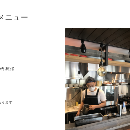
メニュー
円(税別)
わります