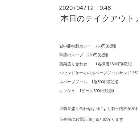
2020
04
12 10:48
/
/
本日のテイクアウト
岩中豚特製カレー 750円(税別)
季節のスープ 280円(税別)
前菜盛り合わせ 1名様用1500円(税別)
パウンドケーキのルバーブジャムサンド 350
ルバーブジャム 1瓶800円(税別)
キッシュ 1ピース600円(税別)
※前菜盛り合わせは日により若干内容が変
※事前にお電話頂けると助かります