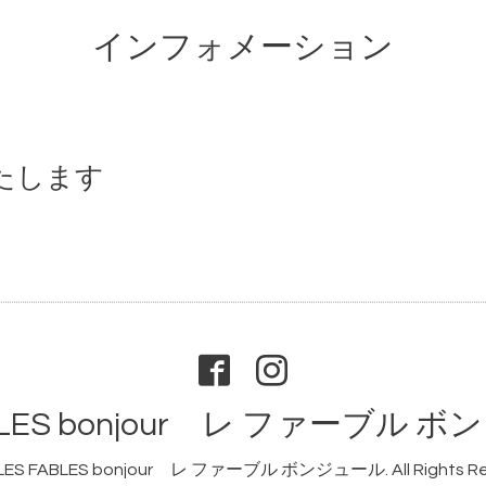
インフォメーション
いたします
ABLES bonjour レ ファーブル 
LES FABLES bonjour レ ファーブル ボンジュール
. All Rights 