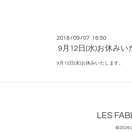
2018
09
07 16:50
/
/
9月12日(水)お休み
9月12日(水)お休みいたします。
LES F
©2026