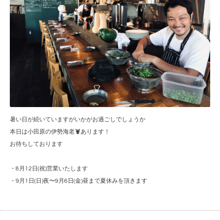
暑い日が続いていますがいかがお過ごしでしょうか
本日は小田原の伊勢海老🦞あります！
お待ちしております
・8月12日(祝)営業いたします
・9月1日(日)夜〜9月6日(金)昼まで夏休みを頂きます