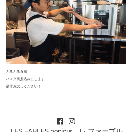
ぷるぷる食感
バスク風煮込みにします
是非お試しください！
LES FABLES bonjour レ ファーブル