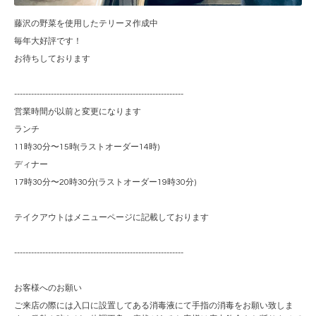
藤沢の野菜を使用したテリーヌ作成中
毎年大好評です！
お待ちしております
------------------------------------------------------------
営業時間が以前と変更になります
ランチ
11時30分〜15時(ラストオーダー14時)
ディナー
17時30分〜20時30分(ラストオーダー19時30分)
テイクアウトはメニューページに記載しております
------------------------------------------------------------
お客様へのお願い
ご来店の際には入口に設置してある消毒液にて手指の消毒をお願い致しま