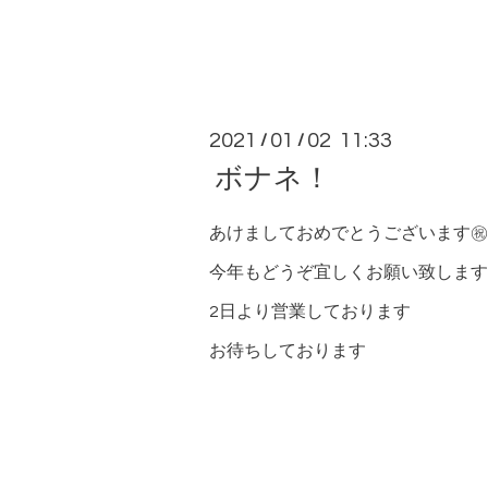
2021
01
02 11:33
/
/
ボナネ！
あけましておめでとうございます㊗️
今年もどうぞ宜しくお願い致します
2日より営業しております
お待ちしております