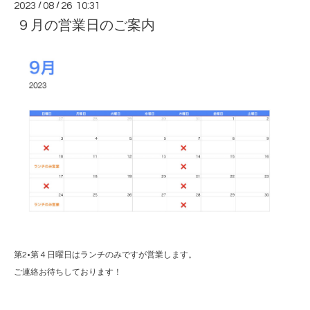
2023
/
08
/
26 10:31
９月の営業日のご案内
第2•第４日曜日はランチのみですが営業します。
ご連絡お待ちしております！