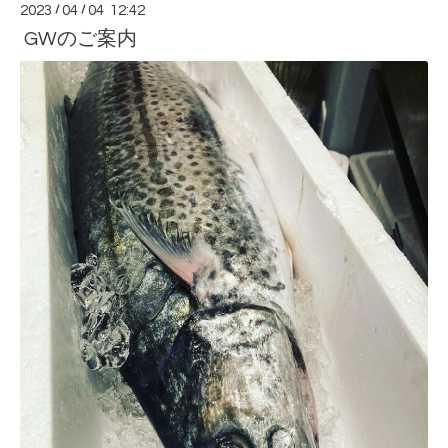
2023
/
04
/
04 12:42
GWのご案内