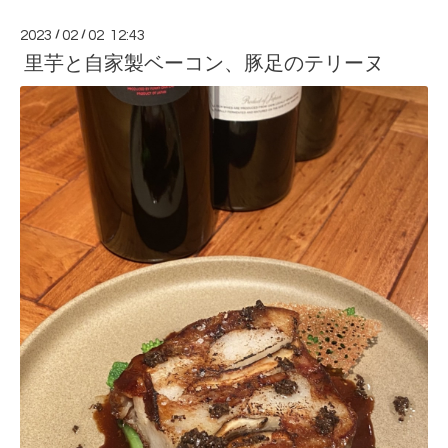
2023
/
02
/
02 12:43
里芋と自家製ベーコン、豚足のテリーヌ