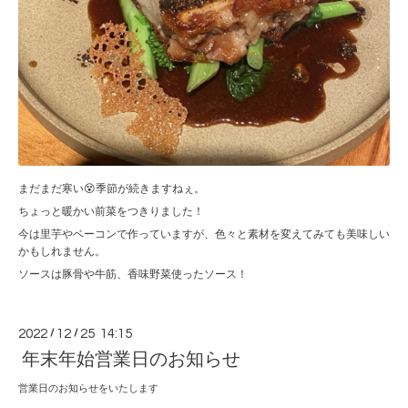
まだまだ寒い😵季節が続きますねぇ。
ちょっと暖かい前菜をつきりました！
今は里芋やベーコンで作っていますが、色々と素材を変えてみても美味しい
かもしれません。
ソースは豚骨や牛筋、香味野菜使ったソース！
2022
/
12
/
25 14:15
年末年始営業日のお知らせ
営業日のお知らせをいたします