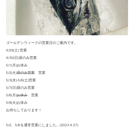
ゴールデンウィークの営業日のご案内です。
4/29(土) 営業
4/30(日)昼のみ営業
5/1(月)お休み
5/2(火)
昼のみ営業
営業
5/3(水)-5/6(土)営業
5/7(日)昼のみ営業
5/8(月)
お休み
営業
5/9(火)お休み
お待ちしております！
5/2、5/8を通常営業にしました。(2023.4.27)