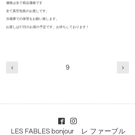
価格は全て税込価格です
全て真空包装のお渡しです。
冷蔵庫での保管をお願い致します。
お渡しは31日のお昼の予定です。お待ちしております！
9
LES FABLES bonjour レ ファーブル