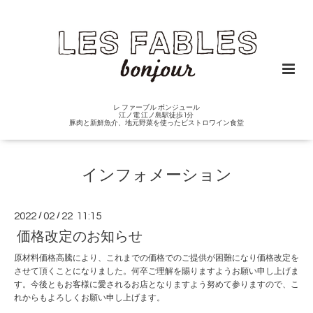
レ ファーブル ボンジュール
江ノ電 江ノ島駅徒歩1分
豚肉と新鮮魚介、地元野菜を使ったビストロワイン食堂
インフォメーション
2022
/
02
/
22 11:15
価格改定のお知らせ
原材料価格高騰により、これまでの価格でのご提供が困難になり価格改定を
させて頂くことになりました。何卒ご理解を賜りますようお願い申し上げま
す。今後ともお客様に愛されるお店となりますよう努めて参りますので、こ
れからもよろしくお願い申し上げます。