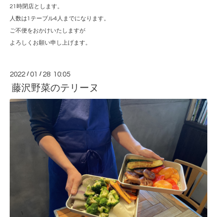
21時閉店とします。
人数は1テーブル4人までになります。
ご不便をおかけいたしますが
よろしくお願い申し上げます。
2022
/
01
/
28 10:05
藤沢野菜のテリーヌ