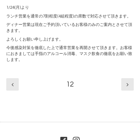
1/24(
月
)
より
ランチ営業を通常の
7
割程度
(4
組程度
)
の席数で対応させて頂きます。
ディナー営業は現在ご予約頂いているお客様のみのご案内とさせて頂
きます。
よろしくお願い申し上げます。
今後感染対策を徹底した上で通常営業を再開させて頂きます。お客様
におきましては手指のアルコール消毒、マスク飲食の徹底をお願い致
します。
12