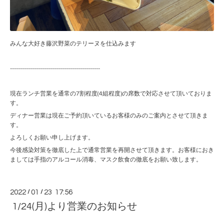
みんな大好き藤沢野菜のテリーヌを仕込みます
---------------------------------------------
現在ランチ営業を通常の7割程度(4組程度)の席数で対応させて頂いておりま
す。
ディナー営業は現在ご予約頂いているお客様のみのご案内とさせて頂きま
す。
よろしくお願い申し上げます。
今後感染対策を徹底した上で通常営業を再開させて頂きます。お客様におき
ましては手指のアルコール消毒、マスク飲食の徹底をお願い致します。
2022
/
01
/
23 17:56
1/24(月)より営業のお知らせ