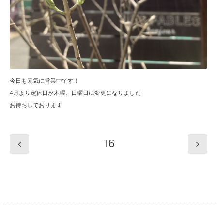
今日も元気に営業中です！
4月より定休日が木曜、日曜日に変更になりました
お待ちしております
16