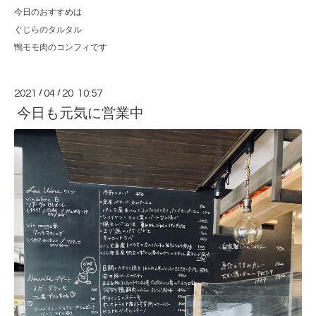
今日のおすすめは
ぐじらのタルタル
鴨モモ肉のコンフィです
2021
/
04
/
20 10:57
今日も元気に営業中