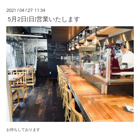
2021
/
04
/
27 11:34
5月2日(日)営業いたします
お待ちしております