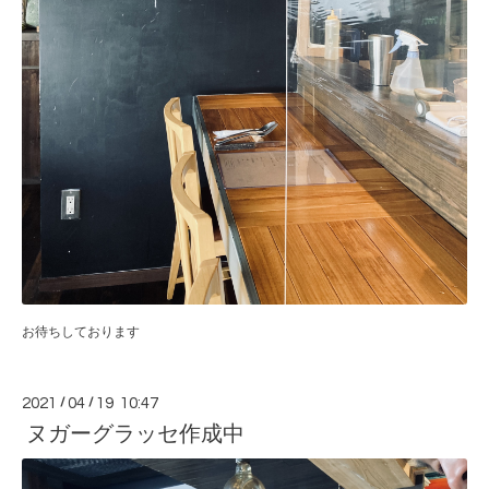
お待ちしております
2021
/
04
/
19 10:47
ヌガーグラッセ作成中