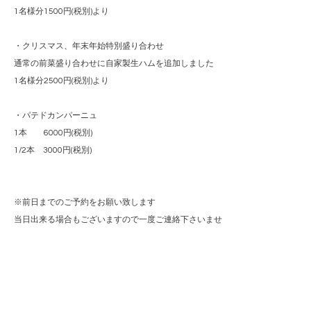
1名様分1500円(税別)より
・クリスマス、年末年始特別盛り合わせ
通常の前菜盛り合わせに自家製生ハムを追加しました
1名様分2500円(税別)より
・パテドカンパーニュ
1本 6000円(税別)
1/2本 3000円(税別)
※前日までのご予約をお願い致します
当日出来る場合もございますので一度ご連絡下さいませ