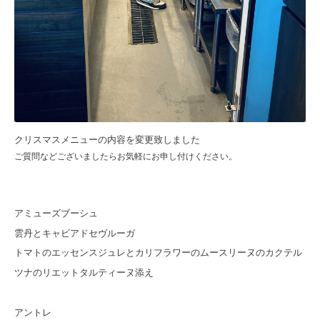
クリスマスメニューの内容を変更致しました
ご質問などございましたらお気軽にお申し付けください。
アミューズブーシュ
雲丹とキャビアドセヴルーガ
トマトのエッセンスジュレとカリフラワーのムースリーヌのカクテル
ツナのリエットタルティーヌ添え
アントレ