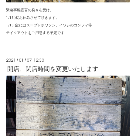
緊急事態宣言の発令を受け、
1/13(水)お休みさせて頂きます。
1/15(金)にはスープドポワソン、イワシのコンフィ等
テイクアウトをご用意する予定です
2021
/
01
/
07 12:30
開店、閉店時間を変更いたします