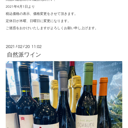
2021年4月1日より
税込価格の表示、価格変更をさせて頂きます。
定休日が木曜、日曜日に変更になります。
ご迷惑をおかけいたしますがよろしくお願い申し上げます。
2021
/
02
/
20 11:02
自然派ワイン