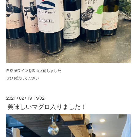
自然派ワインを沢山入荷しました
ぜひお試しください
2021
/
02
/
19 19:32
美味しいマグロ入りました！